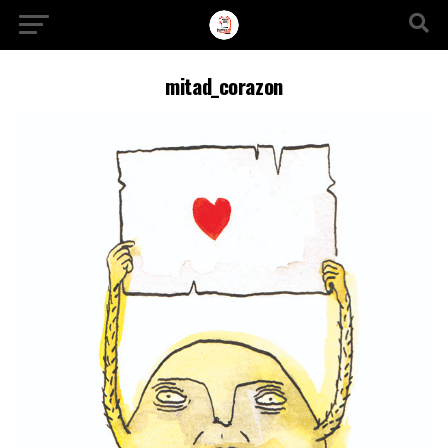
Ir a la versión móvil
mitad_corazon