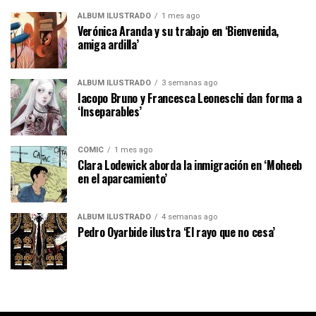
ÁLBUM ILUSTRADO
1 mes ago
Verónica Aranda y su trabajo en ‘Bienvenida,
amiga ardilla’
ÁLBUM ILUSTRADO
3 semanas ago
Iacopo Bruno y Francesca Leoneschi dan forma a
‘Inseparables’
CÓMIC
1 mes ago
Clara Lodewick aborda la inmigración en ‘Moheeb
en el aparcamiento’
ÁLBUM ILUSTRADO
4 semanas ago
Pedro Oyarbide ilustra ‘El rayo que no cesa’