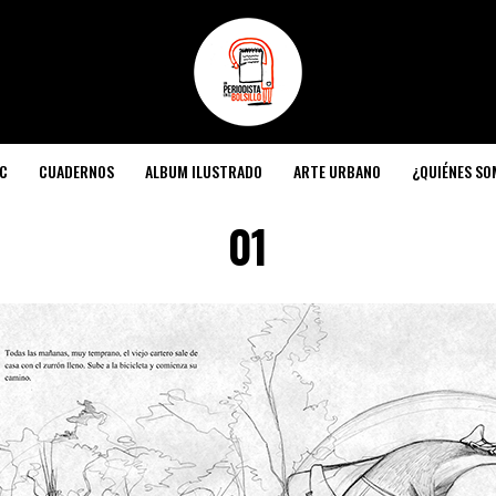
C
CUADERNOS
ALBUM ILUSTRADO
ARTE URBANO
¿QUIÉNES S
01