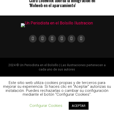
Clara Lodewick aborda la inmigración en
‘Moheeb en el aparcamiento’
2024 © Un Periodista en el Bolsillo | Las ilustraciones pertenecen a
cada uno de sus autores
Este sitio web utiliza cookies propias y de terceros para
mejorar su experiencia. Si haces clic en "Aceptar" autorizas su
instalación. Puedes rechazarlas o cambiar su configuración
mediante el botón "Configurar Cookies".
Configurar Cookies
ACEPTAR