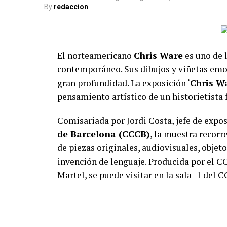
By
redaccion
El norteamericano
Chris Ware
es uno de 
contemporáneo. Sus dibujos y viñetas em
gran profundidad. La exposición ‘
Chris Wa
pensamiento artístico de un historietista
Comisariada por Jordi Costa, jefe de expo
de Barcelona (CCCB)
, la muestra recor
de piezas originales, audiovisuales, objetos
invención de lenguaje. Producida por el CC
Martel, se puede visitar en la sala -1 del 