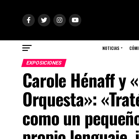
NOTICIAS
CÓMI
EXPOSICIONES
Carole Hénaff y «
Orquesta»: «Trat
como un pequeño
propio lenguaje,