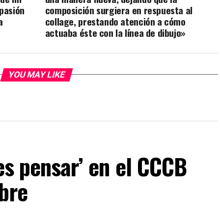
 pasión
composición surgiera en respuesta al
a
collage, prestando atención a cómo
actuaba éste con la línea de dibujo»
YOU MAY LIKE
 es pensar’ en el CCCB
bre