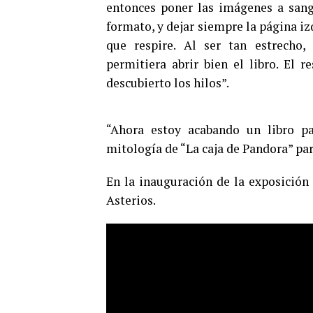
entonces poner las imágenes a sangr
formato, y dejar siempre la página iz
que respire. Al ser tan estrecho
permitiera abrir bien el libro. El 
descubierto los hilos”.
“Ahora estoy acabando un libro pa
mitología de “La caja de Pandora” par
En la inauguración de la exposición 
Asterios.