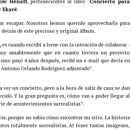
ole Hénaff
, pertenecientes al libro
“Concierto para
r
Ekaré
.
r escapar. Nosotros hemos querido aprovecharla para
detrás de este precioso y original álbum.
, es cuando escribí a Irene con la intención de colaborar -
muy amablemente que en cuanto tuviera un proyecto
smo pasó 4 años después, recibí un e-mail que decía en
e Antonio Orlando Rodríguez adjuntado”.
a ver un concierto, pero a la hora de salir de casa se dan
ecido. Y la gran pregunta es, cómo van a poder llegar al
e de acontecimientos surrealistas”.
trar, porque no sabía cómo encontrar mi sitio. La historia
ntos totalmente surrealistas. Al tener tantas imágenes,