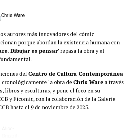
los autores más innovadores del cómic
ocionan porque abordan la existencia humana con
re. Dibujar es pensar
’ repasa la obra y el
 fundamental.
siciones del
Centro de Cultura Contemporánea
re cronológicamente la obra de
Chris Ware
a través
, libros y esculturas, y pone el foco en su
CB y Ficomic, con la colaboración de la Galerie
CCCB hasta el 9 de noviembre de 2025.
Alice-
Brazzit-