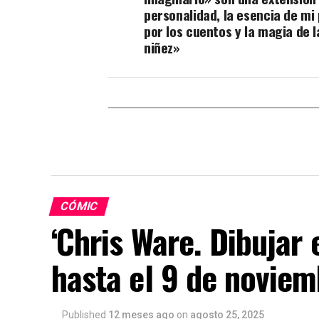
personalidad, la esencia de mi
por los cuentos y la magia de l
niñez»
CÓMIC
‘Chris Ware. Dibujar
hasta el 9 de noviem
Published
12 meses ago
on
agosto 25, 2025