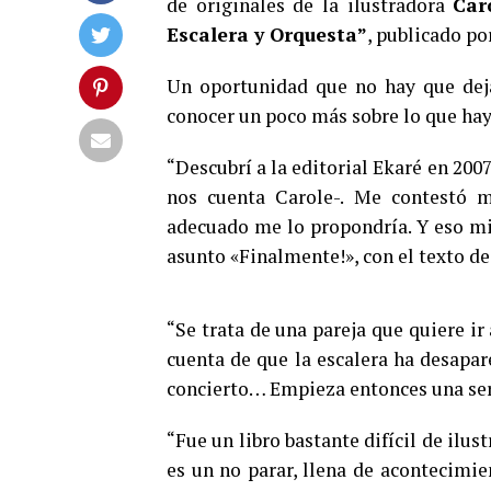
de originales de la ilustradora
Car
Escalera y Orquesta”
, publicado po
Un oportunidad que no hay que deja
conocer un poco más sobre lo que hay 
“Descubrí a la editorial Ekaré en 2007
nos cuenta Carole-. Me contestó 
adecuado me lo propondría. Y eso mi
asunto «Finalmente!», con el texto d
“Se trata de una pareja que quiere ir 
cuenta de que la escalera ha desapar
concierto… Empieza entonces una seri
“Fue un libro bastante difícil de ilus
es un no parar, llena de acontecimie