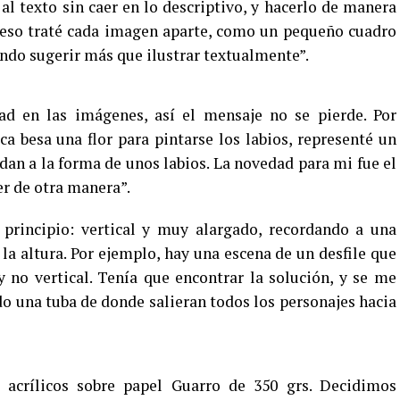
l texto sin caer en lo descriptivo, y hacerlo de manera
 eso traté cada imagen aparte, como un pequeño cuadro
ando sugerir más que ilustrar textualmente”.
ad en las imágenes, así el mensaje no se pierde. Por
ca besa una flor para pintarse los labios, representé un
dan a la forma de unos labios. La novedad para mi fue el
r de otra manera”.
 principio: vertical y muy alargado, recordando a una
la altura. Por ejemplo, hay una escena de un desfile que
no vertical. Tenía que encontrar la solución, y se me
o una tuba de donde salieran todos los personajes hacia
 acrílicos sobre papel Guarro de 350 grs. Decidimos