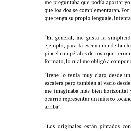
me preguntaba que podía aportar yo a
que los dos se complementaran. Por
que tenga su propio lenguaje, intent
“En general, me gusta la simplicid
ejemplo, para la escena donde la chi
pincel con pétalos de rosa que recuer
formato, lo cual me obligó a compone
“Irene lo tenía muy claro desde un
escalera pero también al vacío desde 
me imaginaba más bien horizontal y 
ocurrió representar un músico tocand
arriba”.
“Los originales están pintados con