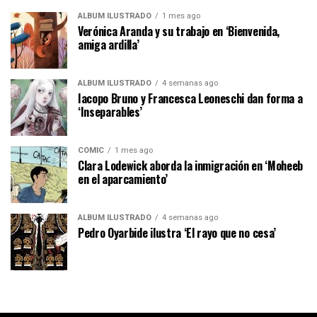
ÁLBUM ILUSTRADO
1 mes ago
Verónica Aranda y su trabajo en ‘Bienvenida,
amiga ardilla’
ÁLBUM ILUSTRADO
4 semanas ago
Iacopo Bruno y Francesca Leoneschi dan forma a
‘Inseparables’
CÓMIC
1 mes ago
Clara Lodewick aborda la inmigración en ‘Moheeb
en el aparcamiento’
ÁLBUM ILUSTRADO
4 semanas ago
Pedro Oyarbide ilustra ‘El rayo que no cesa’