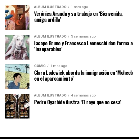
ÁLBUM ILUSTRADO
1 mes ago
Verónica Aranda y su trabajo en ‘Bienvenida,
amiga ardilla’
ÁLBUM ILUSTRADO
3 semanas ago
Iacopo Bruno y Francesca Leoneschi dan forma a
‘Inseparables’
CÓMIC
1 mes ago
Clara Lodewick aborda la inmigración en ‘Moheeb
en el aparcamiento’
ÁLBUM ILUSTRADO
4 semanas ago
Pedro Oyarbide ilustra ‘El rayo que no cesa’