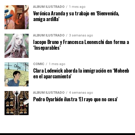
ÁLBUM ILUSTRADO
1 mes ago
Verónica Aranda y su trabajo en ‘Bienvenida,
amiga ardilla’
ÁLBUM ILUSTRADO
3 semanas ago
Iacopo Bruno y Francesca Leoneschi dan forma a
‘Inseparables’
CÓMIC
1 mes ago
Clara Lodewick aborda la inmigración en ‘Moheeb
en el aparcamiento’
ÁLBUM ILUSTRADO
4 semanas ago
Pedro Oyarbide ilustra ‘El rayo que no cesa’