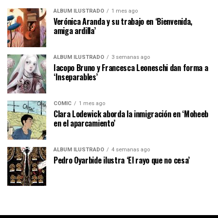
ÁLBUM ILUSTRADO
1 mes ago
Verónica Aranda y su trabajo en ‘Bienvenida,
amiga ardilla’
ÁLBUM ILUSTRADO
3 semanas ago
Iacopo Bruno y Francesca Leoneschi dan forma a
‘Inseparables’
CÓMIC
1 mes ago
Clara Lodewick aborda la inmigración en ‘Moheeb
en el aparcamiento’
ÁLBUM ILUSTRADO
4 semanas ago
Pedro Oyarbide ilustra ‘El rayo que no cesa’