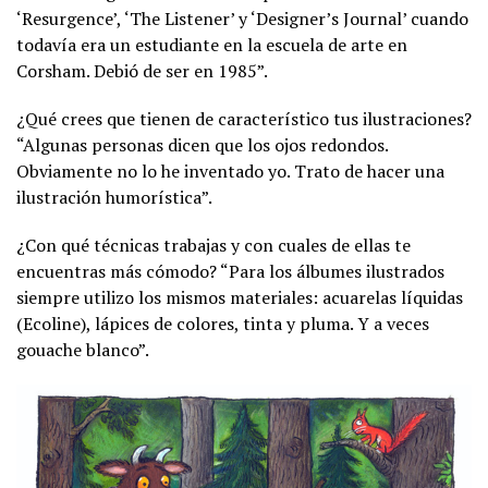
‘Resurgence’, ‘The Listener’ y ‘Designer’s Journal’ cuando
todavía era un estudiante en la escuela de arte en
Corsham. Debió de ser en 1985”.
¿Qué crees que tienen de característico tus ilustraciones?
“Algunas personas dicen que los ojos redondos.
Obviamente no lo he inventado yo. Trato de hacer una
ilustración humorística”.
¿Con qué técnicas trabajas y con cuales de ellas te
encuentras más cómodo? “Para los álbumes ilustrados
siempre utilizo los mismos materiales: acuarelas líquidas
(Ecoline), lápices de colores, tinta y pluma. Y a veces
gouache blanco”.