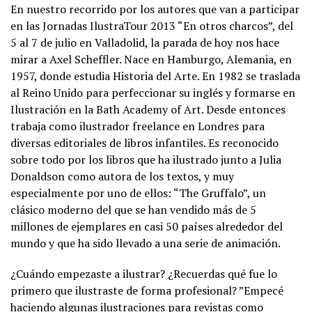
En nuestro recorrido por los autores que van a participar
en las Jornadas IlustraTour 2013 “En otros charcos”, del
5 al 7 de julio en Valladolid, la parada de hoy nos hace
mirar a Axel Scheffler. Nace en Hamburgo, Alemania, en
1957, donde estudia Historia del Arte. En 1982 se traslada
al Reino Unido para perfeccionar su inglés y formarse en
Ilustración en la Bath Academy of Art. Desde entonces
trabaja como ilustrador freelance en Londres para
diversas editoriales de libros infantiles. Es reconocido
sobre todo por los libros que ha ilustrado junto a Julia
Donaldson como autora de los textos, y muy
especialmente por uno de ellos: “The Gruffalo”, un
clásico moderno del que se han vendido más de 5
millones de ejemplares en casi 50 países alrededor del
mundo y que ha sido llevado a una serie de animación.
¿Cuándo empezaste a ilustrar? ¿Recuerdas qué fue lo
primero que ilustraste de forma profesional? ”Empecé
haciendo algunas ilustraciones para revistas como