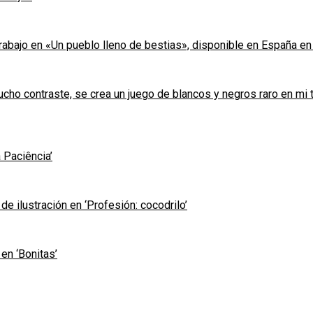
rabajo en «Un pueblo lleno de bestias», disponible en España en 
ucho contraste, se crea un juego de blancos y negros raro en mi 
 Paciência’
de ilustración en ‘Profesión: cocodrilo’
en ‘Bonitas’