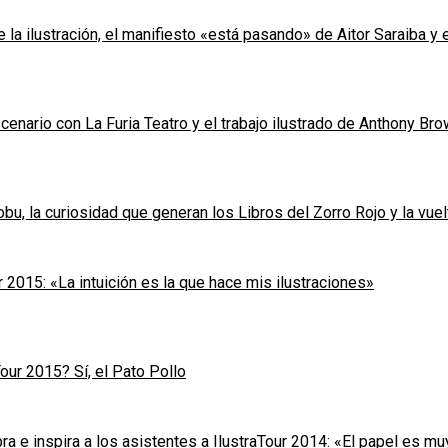
la ilustración, el manifiesto «está pasando» de Aitor Saraiba y e
cenario con La Furia Teatro y el trabajo ilustrado de Anthony Br
bu, la curiosidad que generan los Libros del Zorro Rojo y la vuel
 2015: «La intuición es la que hace mis ilustraciones»
our 2015? Sí, el Pato Pollo
a e inspira a los asistentes a IlustraTour 2014: «El papel es m