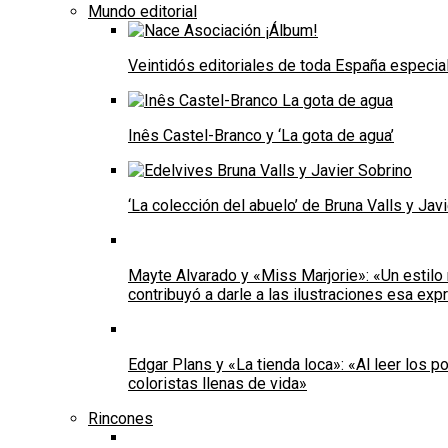
Mundo editorial
Veintidós editoriales de toda España especial
Inês Castel-Branco y ‘La gota de agua’
‘La colección del abuelo’ de Bruna Valls y Ja
Mayte Alvarado y «Miss Marjorie»: «Un estilo 
contribuyó a darle a las ilustraciones esa e
Edgar Plans y «La tienda loca»: «Al leer los
coloristas llenas de vida»
Rincones