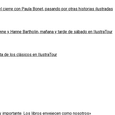
l cierre con Paula Bonet, pasando por otras historias ilustradas
owne y Hanne Bartholin, mañana y tarde de sábado en IlustraTour
ta de los clásicos en IlustraTour
uy importante. Los libros envejecen como nosotros»