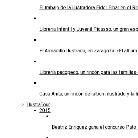
El trabajo de la ilustradora Eider Eibar en el 
Librería Infantil y Juvenil Picasso, un gran e
El Armadillo Ilustrado, en Zaragoza: «El álbum 
Librería pacopeco, un rincón para las familias
Casa Anita, un rincón del álbum ilustrado y la l
IlustraTour
2015
Beatriz Enríquez gana el concurso Pato