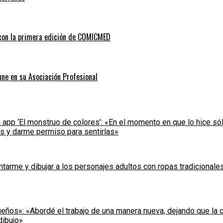
 con la primera edición de COMICMED
 une en su Asociación Profesional
a app ‘El monstruo de colores’: «En el momento en que lo hice sól
s y darme permiso para sentirlas»
tarme y dibujar a los personajes adultos con ropas tradicionales 
ueños»: «Abordé el trabajo de una manera nueva, dejando que la 
dibujo»