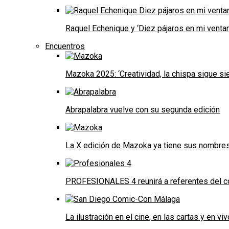
Raquel Echenique y ‘Diez pájaros en mi ventan
Encuentros
Mazoka 2025: ‘Creatividad, la chispa sigue s
Abrapalabra vuelve con su segunda edición
La X edición de Mazoka ya tiene sus nombre
PROFESIONALES 4 reunirá a referentes del cóm
La ilustración en el cine, en las cartas y en viv