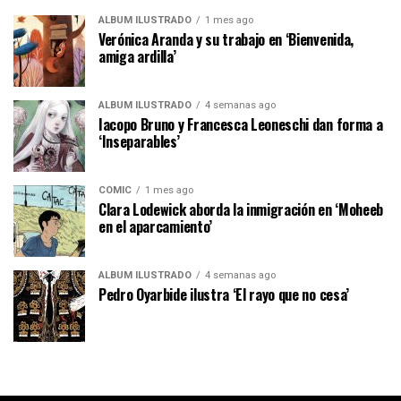
ÁLBUM ILUSTRADO
1 mes ago
Verónica Aranda y su trabajo en ‘Bienvenida,
amiga ardilla’
ÁLBUM ILUSTRADO
4 semanas ago
Iacopo Bruno y Francesca Leoneschi dan forma a
‘Inseparables’
CÓMIC
1 mes ago
Clara Lodewick aborda la inmigración en ‘Moheeb
en el aparcamiento’
ÁLBUM ILUSTRADO
4 semanas ago
Pedro Oyarbide ilustra ‘El rayo que no cesa’