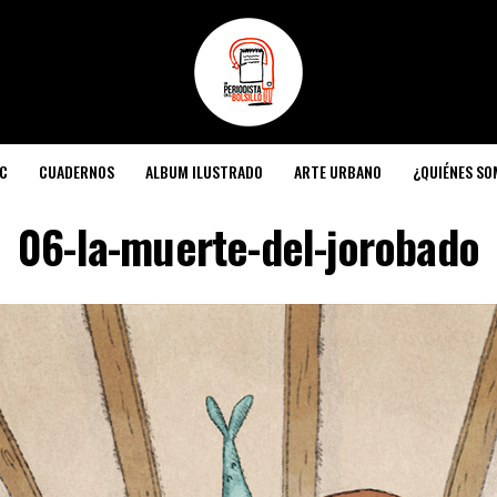
C
CUADERNOS
ALBUM ILUSTRADO
ARTE URBANO
¿QUIÉNES S
06-la-muerte-del-jorobado