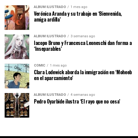
ÁLBUM ILUSTRADO
1 mes ago
Verónica Aranda y su trabajo en ‘Bienvenida,
amiga ardilla’
ÁLBUM ILUSTRADO
3 semanas ago
Iacopo Bruno y Francesca Leoneschi dan forma a
‘Inseparables’
CÓMIC
1 mes ago
Clara Lodewick aborda la inmigración en ‘Moheeb
en el aparcamiento’
ÁLBUM ILUSTRADO
4 semanas ago
Pedro Oyarbide ilustra ‘El rayo que no cesa’