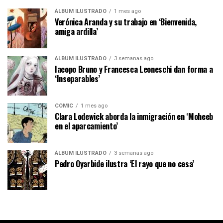
ÁLBUM ILUSTRADO
1 mes ago
Verónica Aranda y su trabajo en ‘Bienvenida,
amiga ardilla’
ÁLBUM ILUSTRADO
3 semanas ago
Iacopo Bruno y Francesca Leoneschi dan forma a
‘Inseparables’
CÓMIC
1 mes ago
Clara Lodewick aborda la inmigración en ‘Moheeb
en el aparcamiento’
ÁLBUM ILUSTRADO
3 semanas ago
Pedro Oyarbide ilustra ‘El rayo que no cesa’