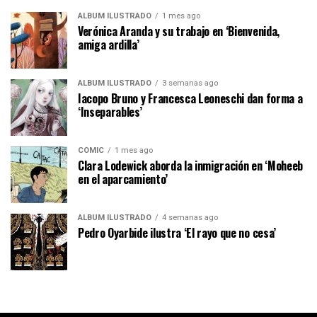
ÁLBUM ILUSTRADO
1 mes ago
Verónica Aranda y su trabajo en ‘Bienvenida,
amiga ardilla’
ÁLBUM ILUSTRADO
3 semanas ago
Iacopo Bruno y Francesca Leoneschi dan forma a
‘Inseparables’
CÓMIC
1 mes ago
Clara Lodewick aborda la inmigración en ‘Moheeb
en el aparcamiento’
ÁLBUM ILUSTRADO
4 semanas ago
Pedro Oyarbide ilustra ‘El rayo que no cesa’