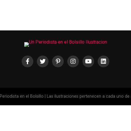
eriodista en el Bolsillo | Las ilustraciones pertenecen a cada uno de