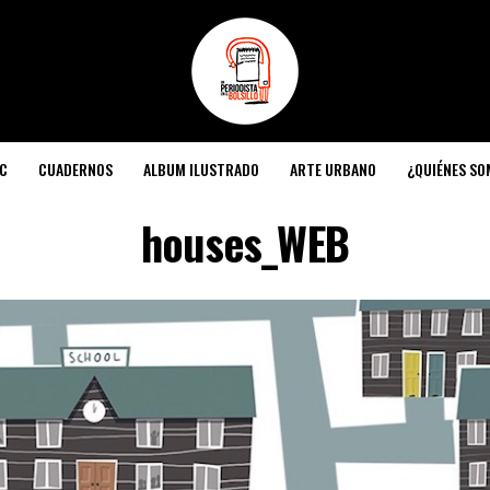
C
CUADERNOS
ALBUM ILUSTRADO
ARTE URBANO
¿QUIÉNES S
houses_WEB