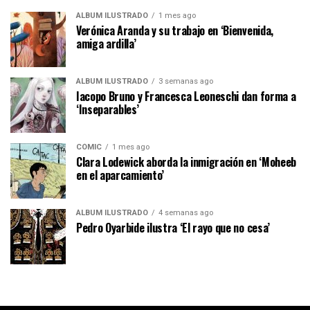
ÁLBUM ILUSTRADO
1 mes ago
Verónica Aranda y su trabajo en ‘Bienvenida,
amiga ardilla’
ÁLBUM ILUSTRADO
3 semanas ago
Iacopo Bruno y Francesca Leoneschi dan forma a
‘Inseparables’
CÓMIC
1 mes ago
Clara Lodewick aborda la inmigración en ‘Moheeb
en el aparcamiento’
ÁLBUM ILUSTRADO
4 semanas ago
Pedro Oyarbide ilustra ‘El rayo que no cesa’