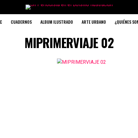
C
CUADERNOS
ALBUM ILUSTRADO
ARTE URBANO
¿QUIÉNES S
MIPRIMERVIAJE 02