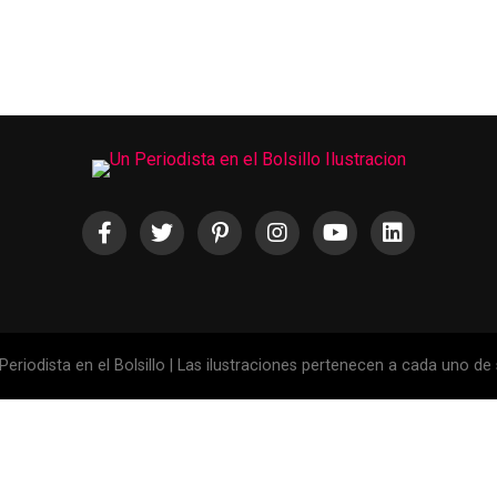
eriodista en el Bolsillo | Las ilustraciones pertenecen a cada uno de