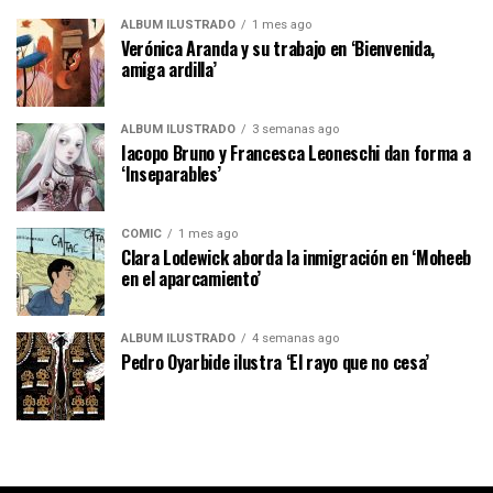
ÁLBUM ILUSTRADO
1 mes ago
Verónica Aranda y su trabajo en ‘Bienvenida,
amiga ardilla’
ÁLBUM ILUSTRADO
3 semanas ago
Iacopo Bruno y Francesca Leoneschi dan forma a
‘Inseparables’
CÓMIC
1 mes ago
Clara Lodewick aborda la inmigración en ‘Moheeb
en el aparcamiento’
ÁLBUM ILUSTRADO
4 semanas ago
Pedro Oyarbide ilustra ‘El rayo que no cesa’