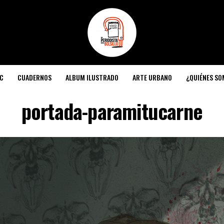
C
CUADERNOS
ALBUM ILUSTRADO
ARTE URBANO
¿QUIÉNES S
portada-paramitucarne