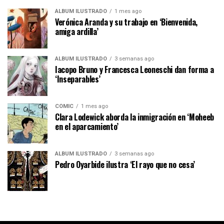
ÁLBUM ILUSTRADO
1 mes ago
Verónica Aranda y su trabajo en ‘Bienvenida,
amiga ardilla’
ÁLBUM ILUSTRADO
3 semanas ago
Iacopo Bruno y Francesca Leoneschi dan forma a
‘Inseparables’
CÓMIC
1 mes ago
Clara Lodewick aborda la inmigración en ‘Moheeb
en el aparcamiento’
ÁLBUM ILUSTRADO
3 semanas ago
Pedro Oyarbide ilustra ‘El rayo que no cesa’