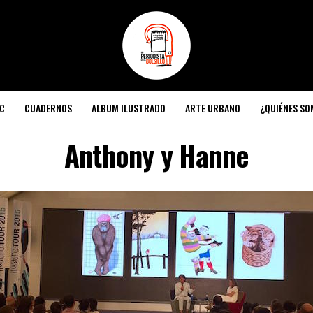
C
CUADERNOS
ALBUM ILUSTRADO
ARTE URBANO
¿QUIÉNES S
Anthony y Hanne