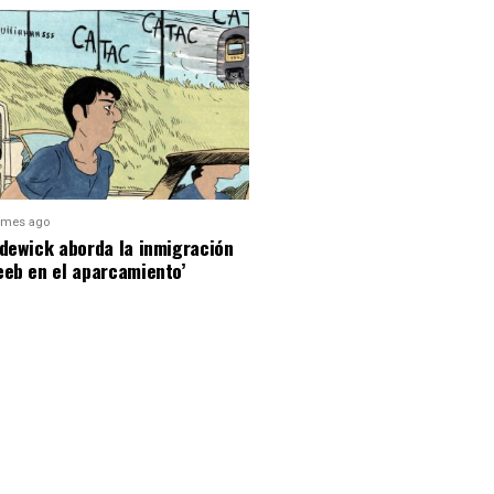
 mes ago
dewick aborda la inmigración
eeb en el aparcamiento’