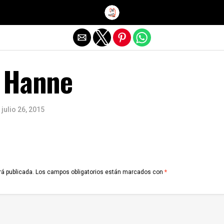
Salir de la versión móvil
 Hanne
julio 26, 2015
rá publicada.
Los campos obligatorios están marcados con
*