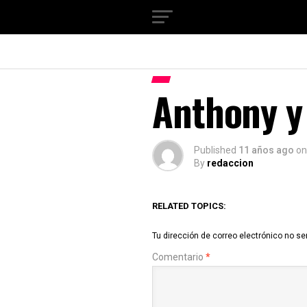
Anthony y
Published
11 años ago
on
By
redaccion
RELATED TOPICS:
Tu dirección de correo electrónico no se
Comentario
*