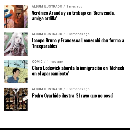
ÁLBUM ILUSTRADO
1 mes ago
Verónica Aranda y su trabajo en ‘Bienvenida,
amiga ardilla’
ÁLBUM ILUSTRADO
3 semanas ago
Iacopo Bruno y Francesca Leoneschi dan forma a
‘Inseparables’
CÓMIC
1 mes ago
Clara Lodewick aborda la inmigración en ‘Moheeb
en el aparcamiento’
ÁLBUM ILUSTRADO
3 semanas ago
Pedro Oyarbide ilustra ‘El rayo que no cesa’