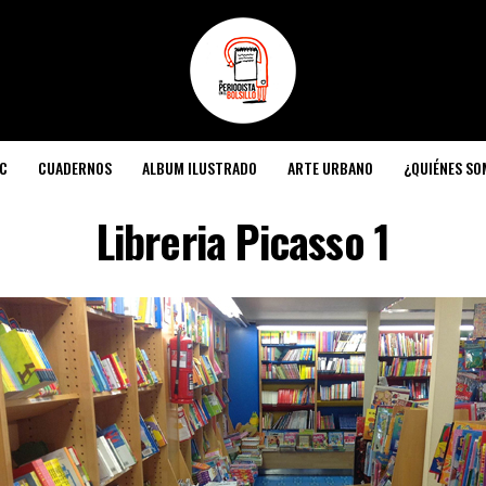
C
CUADERNOS
ALBUM ILUSTRADO
ARTE URBANO
¿QUIÉNES S
Libreria Picasso 1