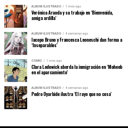
ÁLBUM ILUSTRADO
1 mes ago
Verónica Aranda y su trabajo en ‘Bienvenida,
amiga ardilla’
ÁLBUM ILUSTRADO
4 semanas ago
Iacopo Bruno y Francesca Leoneschi dan forma a
‘Inseparables’
CÓMIC
1 mes ago
Clara Lodewick aborda la inmigración en ‘Moheeb
en el aparcamiento’
ÁLBUM ILUSTRADO
4 semanas ago
Pedro Oyarbide ilustra ‘El rayo que no cesa’