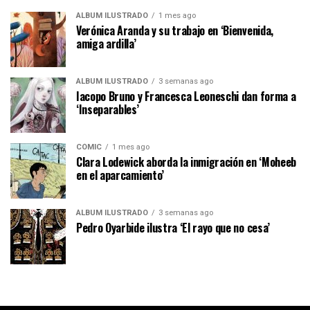
ÁLBUM ILUSTRADO
1 mes ago
Verónica Aranda y su trabajo en ‘Bienvenida,
amiga ardilla’
ÁLBUM ILUSTRADO
3 semanas ago
Iacopo Bruno y Francesca Leoneschi dan forma a
‘Inseparables’
CÓMIC
1 mes ago
Clara Lodewick aborda la inmigración en ‘Moheeb
en el aparcamiento’
ÁLBUM ILUSTRADO
3 semanas ago
Pedro Oyarbide ilustra ‘El rayo que no cesa’