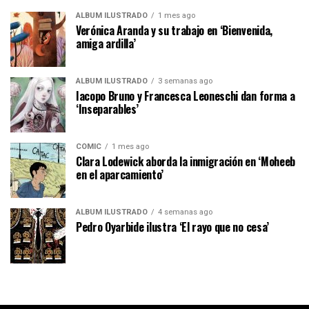
ÁLBUM ILUSTRADO
1 mes ago
Verónica Aranda y su trabajo en ‘Bienvenida,
amiga ardilla’
ÁLBUM ILUSTRADO
3 semanas ago
Iacopo Bruno y Francesca Leoneschi dan forma a
‘Inseparables’
CÓMIC
1 mes ago
Clara Lodewick aborda la inmigración en ‘Moheeb
en el aparcamiento’
ÁLBUM ILUSTRADO
4 semanas ago
Pedro Oyarbide ilustra ‘El rayo que no cesa’