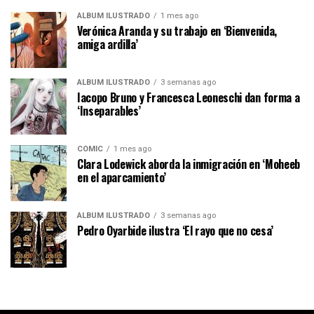
ÁLBUM ILUSTRADO
1 mes ago
Verónica Aranda y su trabajo en ‘Bienvenida,
amiga ardilla’
ÁLBUM ILUSTRADO
3 semanas ago
Iacopo Bruno y Francesca Leoneschi dan forma a
‘Inseparables’
CÓMIC
1 mes ago
Clara Lodewick aborda la inmigración en ‘Moheeb
en el aparcamiento’
ÁLBUM ILUSTRADO
3 semanas ago
Pedro Oyarbide ilustra ‘El rayo que no cesa’