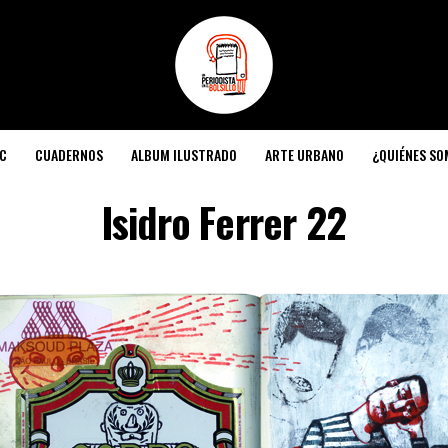
C
CUADERNOS
ALBUM ILUSTRADO
ARTE URBANO
¿QUIÉNES S
Isidro Ferrer 22