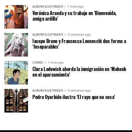
ÁLBUM ILUSTRADO
1 mes ago
Verónica Aranda y su trabajo en ‘Bienvenida,
amiga ardilla’
ÁLBUM ILUSTRADO
3 semanas ago
Iacopo Bruno y Francesca Leoneschi dan forma a
‘Inseparables’
CÓMIC
1 mes ago
Clara Lodewick aborda la inmigración en ‘Moheeb
en el aparcamiento’
ÁLBUM ILUSTRADO
3 semanas ago
Pedro Oyarbide ilustra ‘El rayo que no cesa’