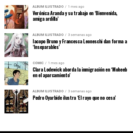
ÁLBUM ILUSTRADO
1 mes ago
Verónica Aranda y su trabajo en ‘Bienvenida,
amiga ardilla’
ÁLBUM ILUSTRADO
3 semanas ago
Iacopo Bruno y Francesca Leoneschi dan forma a
‘Inseparables’
CÓMIC
1 mes ago
Clara Lodewick aborda la inmigración en ‘Moheeb
en el aparcamiento’
ÁLBUM ILUSTRADO
3 semanas ago
Pedro Oyarbide ilustra ‘El rayo que no cesa’