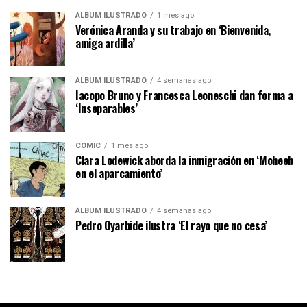
ÁLBUM ILUSTRADO
1 mes ago
Verónica Aranda y su trabajo en ‘Bienvenida,
amiga ardilla’
ÁLBUM ILUSTRADO
4 semanas ago
Iacopo Bruno y Francesca Leoneschi dan forma a
‘Inseparables’
CÓMIC
1 mes ago
Clara Lodewick aborda la inmigración en ‘Moheeb
en el aparcamiento’
ÁLBUM ILUSTRADO
4 semanas ago
Pedro Oyarbide ilustra ‘El rayo que no cesa’