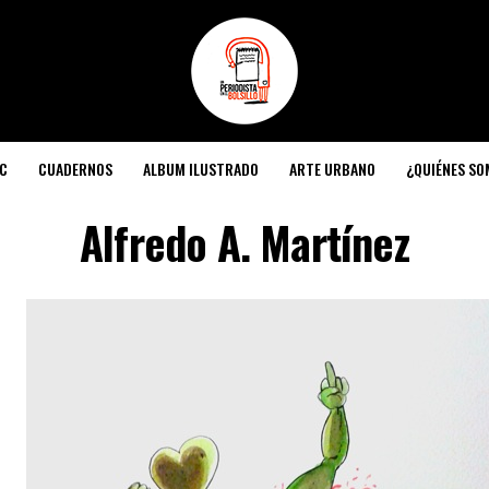
C
CUADERNOS
ALBUM ILUSTRADO
ARTE URBANO
¿QUIÉNES S
Alfredo A. Martínez