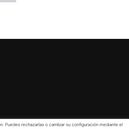
ción. Puedes rechazarlas o cambiar su configuración mediante el