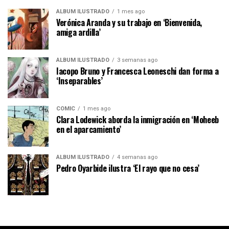
ÁLBUM ILUSTRADO
1 mes ago
Verónica Aranda y su trabajo en ‘Bienvenida,
amiga ardilla’
ÁLBUM ILUSTRADO
3 semanas ago
Iacopo Bruno y Francesca Leoneschi dan forma a
‘Inseparables’
CÓMIC
1 mes ago
Clara Lodewick aborda la inmigración en ‘Moheeb
en el aparcamiento’
ÁLBUM ILUSTRADO
4 semanas ago
Pedro Oyarbide ilustra ‘El rayo que no cesa’