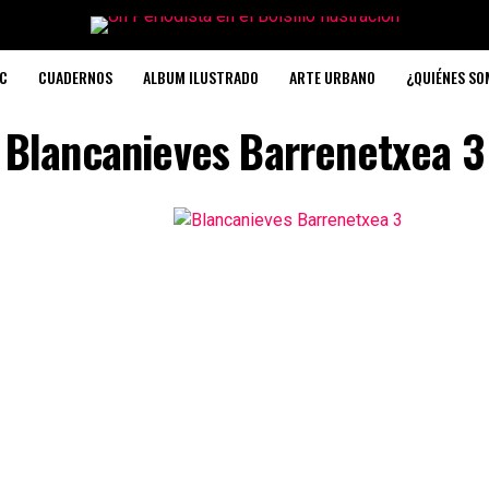
C
CUADERNOS
ALBUM ILUSTRADO
ARTE URBANO
¿QUIÉNES S
Blancanieves Barrenetxea 3