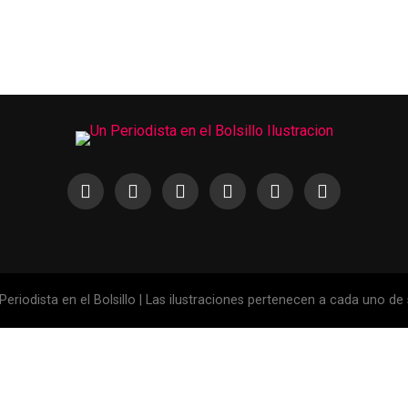
eriodista en el Bolsillo | Las ilustraciones pertenecen a cada uno de