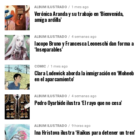
ÁLBUM ILUSTRADO
1 mes ago
Verónica Aranda y su trabajo en ‘Bienvenida,
amiga ardilla’
ÁLBUM ILUSTRADO
4 semanas ago
Iacopo Bruno y Francesca Leoneschi dan forma a
‘Inseparables’
CÓMIC
1 mes ago
Clara Lodewick aborda la inmigración en ‘Moheeb
en el aparcamiento’
ÁLBUM ILUSTRADO
4 semanas ago
Pedro Oyarbide ilustra ‘El rayo que no cesa’
ÁLBUM ILUSTRADO
9 horas ago
Ina Hristova ilustra ‘Haikus para detener un tren’