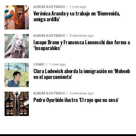
ÁLBUM ILUSTRADO
1 mes ago
Verónica Aranda y su trabajo en ‘Bienvenida,
amiga ardilla’
ÁLBUM ILUSTRADO
3 semanas ago
Iacopo Bruno y Francesca Leoneschi dan forma a
‘Inseparables’
CÓMIC
1 mes ago
Clara Lodewick aborda la inmigración en ‘Moheeb
en el aparcamiento’
ÁLBUM ILUSTRADO
3 semanas ago
Pedro Oyarbide ilustra ‘El rayo que no cesa’