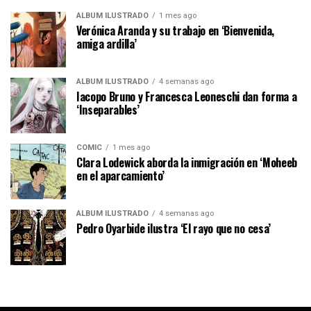
ÁLBUM ILUSTRADO
1 mes ago
Verónica Aranda y su trabajo en ‘Bienvenida,
amiga ardilla’
ÁLBUM ILUSTRADO
4 semanas ago
Iacopo Bruno y Francesca Leoneschi dan forma a
‘Inseparables’
CÓMIC
1 mes ago
Clara Lodewick aborda la inmigración en ‘Moheeb
en el aparcamiento’
ÁLBUM ILUSTRADO
4 semanas ago
Pedro Oyarbide ilustra ‘El rayo que no cesa’