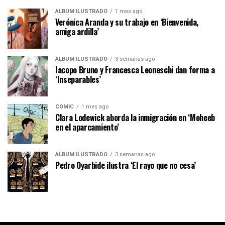
ÁLBUM ILUSTRADO
1 mes ago
Verónica Aranda y su trabajo en ‘Bienvenida,
amiga ardilla’
ÁLBUM ILUSTRADO
3 semanas ago
Iacopo Bruno y Francesca Leoneschi dan forma a
‘Inseparables’
CÓMIC
1 mes ago
Clara Lodewick aborda la inmigración en ‘Moheeb
en el aparcamiento’
ÁLBUM ILUSTRADO
3 semanas ago
Pedro Oyarbide ilustra ‘El rayo que no cesa’