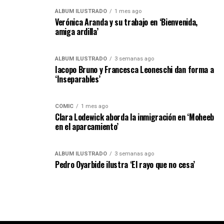
ÁLBUM ILUSTRADO
1 mes ago
Verónica Aranda y su trabajo en ‘Bienvenida,
amiga ardilla’
ÁLBUM ILUSTRADO
3 semanas ago
Iacopo Bruno y Francesca Leoneschi dan forma a
‘Inseparables’
CÓMIC
1 mes ago
Clara Lodewick aborda la inmigración en ‘Moheeb
en el aparcamiento’
ÁLBUM ILUSTRADO
3 semanas ago
Pedro Oyarbide ilustra ‘El rayo que no cesa’