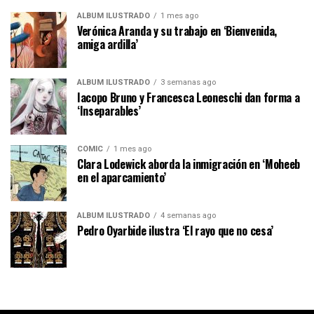
ÁLBUM ILUSTRADO
1 mes ago
Verónica Aranda y su trabajo en ‘Bienvenida,
amiga ardilla’
ÁLBUM ILUSTRADO
3 semanas ago
Iacopo Bruno y Francesca Leoneschi dan forma a
‘Inseparables’
CÓMIC
1 mes ago
Clara Lodewick aborda la inmigración en ‘Moheeb
en el aparcamiento’
ÁLBUM ILUSTRADO
4 semanas ago
Pedro Oyarbide ilustra ‘El rayo que no cesa’