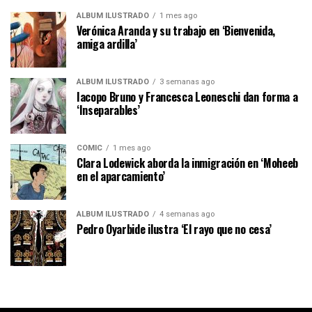
ÁLBUM ILUSTRADO
1 mes ago
Verónica Aranda y su trabajo en ‘Bienvenida,
amiga ardilla’
ÁLBUM ILUSTRADO
3 semanas ago
Iacopo Bruno y Francesca Leoneschi dan forma a
‘Inseparables’
CÓMIC
1 mes ago
Clara Lodewick aborda la inmigración en ‘Moheeb
en el aparcamiento’
ÁLBUM ILUSTRADO
4 semanas ago
Pedro Oyarbide ilustra ‘El rayo que no cesa’