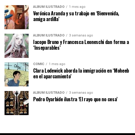
ÁLBUM ILUSTRADO
1 mes ago
Verónica Aranda y su trabajo en ‘Bienvenida,
amiga ardilla’
ÁLBUM ILUSTRADO
3 semanas ago
Iacopo Bruno y Francesca Leoneschi dan forma a
‘Inseparables’
CÓMIC
1 mes ago
Clara Lodewick aborda la inmigración en ‘Moheeb
en el aparcamiento’
ÁLBUM ILUSTRADO
3 semanas ago
Pedro Oyarbide ilustra ‘El rayo que no cesa’