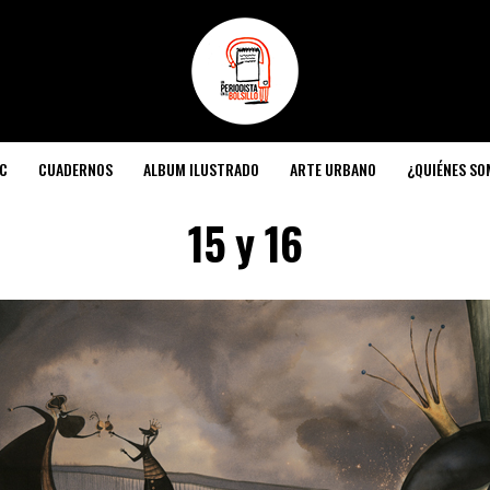
C
CUADERNOS
ALBUM ILUSTRADO
ARTE URBANO
¿QUIÉNES S
15 y 16