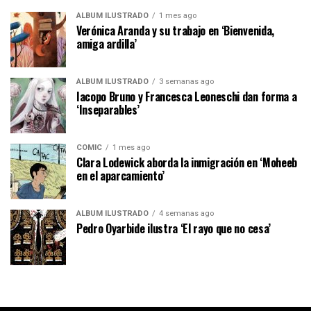
ÁLBUM ILUSTRADO
1 mes ago
Verónica Aranda y su trabajo en ‘Bienvenida,
amiga ardilla’
ÁLBUM ILUSTRADO
3 semanas ago
Iacopo Bruno y Francesca Leoneschi dan forma a
‘Inseparables’
CÓMIC
1 mes ago
Clara Lodewick aborda la inmigración en ‘Moheeb
en el aparcamiento’
ÁLBUM ILUSTRADO
4 semanas ago
Pedro Oyarbide ilustra ‘El rayo que no cesa’