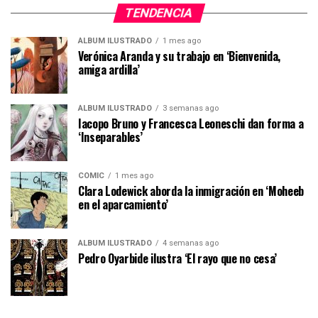
TENDENCIA
ÁLBUM ILUSTRADO
1 mes ago
Verónica Aranda y su trabajo en ‘Bienvenida,
amiga ardilla’
ÁLBUM ILUSTRADO
3 semanas ago
Iacopo Bruno y Francesca Leoneschi dan forma a
‘Inseparables’
CÓMIC
1 mes ago
Clara Lodewick aborda la inmigración en ‘Moheeb
en el aparcamiento’
ÁLBUM ILUSTRADO
4 semanas ago
Pedro Oyarbide ilustra ‘El rayo que no cesa’