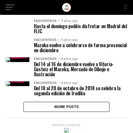
ENCUENTROS
4 años ago
Hasta el domingo podéis disfrutar en Madrid del
FLIC
ENCUENTROS
4 años ago
Mazoka vuelve a celebrarse de forma presencial
en diciembre
ENCUENTROS
8 años ago
Del 14 al 16 de diciembre vuelve a Vitoria-
Gasteiz el Mazoka, Mercado de Dibujo e
Ilustración
ENCUENTROS
8 años ago
Del 18 al 20 de octubre de 2018 se celebra la
segunda edición de Irudika
MORE POSTS
ADVERTISEMENT